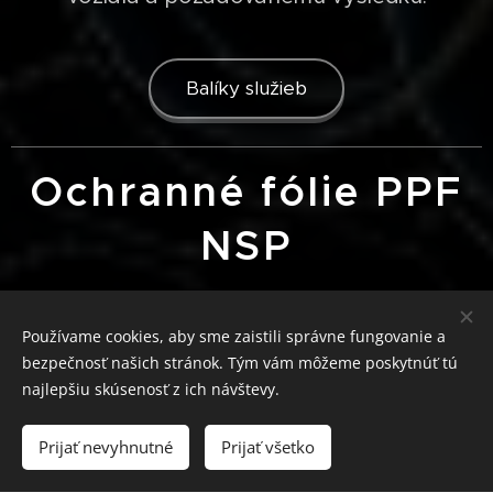
Balíky služieb
Ochranné fólie PPF
NSP
Používame cookies, aby sme zaistili správne fungovanie a
bezpečnosť našich stránok. Tým vám môžeme poskytnúť tú
najlepšiu skúsenosť z ich návštevy.
Prijať nevyhnutné
Prijať všetko