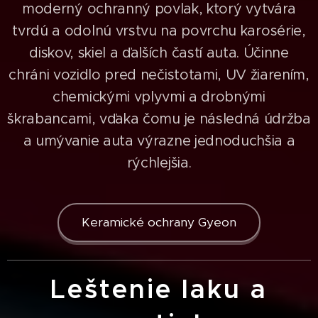
moderný ochranný povlak, ktorý vytvára
tvrdú a odolnú vrstvu na povrchu karosérie,
diskov, skiel a ďalších častí auta. Účinne
chráni vozidlo pred nečistotami, UV žiarením,
chemickými vplyvmi a drobnými
škrabancami, vďaka čomu je následná údržba
a umývanie auta výrazne jednoduchšia a
rýchlejšia.
Keramické ochrany Gyeon
Leštenie laku a